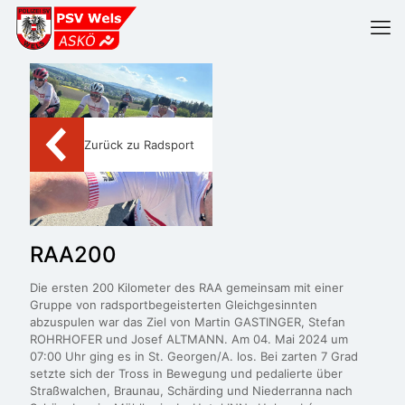
Zurück zu Radsport
RAA200
Die ersten 200 Kilometer des RAA gemeinsam mit einer
Gruppe von radsportbegeisterten Gleichgesinnten
abzuspulen war das Ziel von Martin GASTINGER, Stefan
ROHRHOFER und Josef ALTMANN. Am 04. Mai 2024 um
07:00 Uhr ging es in St. Georgen/A. los. Bei zarten 7 Grad
setzte sich der Tross in Bewegung und pedalierte über
Straßwalchen, Braunau, Schärding und Niederranna nach