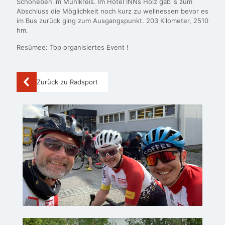
Schöneben im Mühlkreis. Im Hotel INNs Holz gab´s zum
Abschluss die Möglichkeit noch kurz zu wellnessen bevor es
im Bus zurück ging zum Ausgangspunkt. 203 Kilometer, 2510
hm.
Resümee: Top organisiertes Event !
Zurück zu Radsport